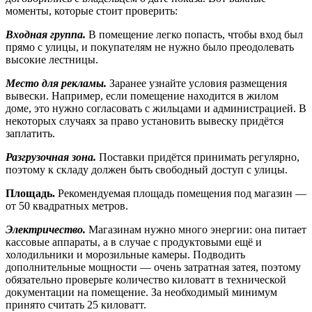
моменты, которые стоит проверить:
Входная группа.
В помещение легко попасть, чтобы вход был
прямо с улицы, и покупателям не нужно было преодолевать
высокие лестницы.
Место для рекламы.
Заранее узнайте условия размещения
вывески. Например, если помещение находится в жилом
доме, это нужно согласовать с жильцами и администрацией. В
некоторых случаях за право установить вывеску придётся
заплатить.
Разгрузочная зона.
Поставки придётся принимать регулярно,
поэтому к складу должен быть свободный доступ с улицы.
Площадь.
Рекомендуемая площадь помещения под магазин —
от 50 квадратных метров.
Электричество.
Магазинам нужно много энергии: она питает
кассовые аппараты, а в случае с продуктовыми ещё и
холодильники и морозильные камеры. Подводить
дополнительные мощности — очень затратная затея, поэтому
обязательно проверьте количество киловатт в технической
документации на помещение. За необходимый минимум
принято считать 25 киловатт.