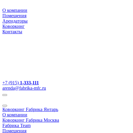
О компании
Помещения
Арендаторы
Коворкинг
Контакты
+7 (915)
1-333-111
arenda@fabrika-mfc.ru
Коворкинг Fабрика Янтарь
О компании
Коворкинг Fабрика Москва
Fабрика Team
Помещения