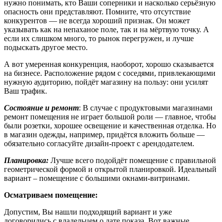
нужно понимать, кто Ваши соперники и насколько серьёзную
опасность они представляют. Помните, что отсутствие
конкурентов — не всегда хороший признак. Он может
указывать как на непаханое поле, так и на мёртвую точку. А
если их слишком много, то рынок перегружен, и лучше
подыскать другое место.
А вот умеренная конкуренция, наоборот, хорошо сказывается
на бизнесе. Расположение рядом с соседями, привлекающими
нужную аудиторию, пойдёт магазину на пользу: они усилят
Ваш трафик.
Состояние и ремонт
: В случае с продуктовыми магазинами
ремонт помещения не играет большой роли — главное, чтобы
были розетки, хорошее освещение и качественная отделка. Но
в магазин одежды, например, придётся вложить больше —
обязательно согласуйте дизайн-проект с арендодателем.
Планировка:
Лучше всего подойдёт помещение с правильной
геометрической формой и открытой планировкой. Идеальный
вариант – помещение с большими окнами-витринами.
Осматриваем помещение:
Допустим, Вы нашли подходящий вариант и уже
договорились с владельцем о дате показа. Вот важные