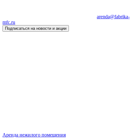
arenda@fabrika-
mfc.ru
Подписаться на новости и акции
Аренда нежилого помещения