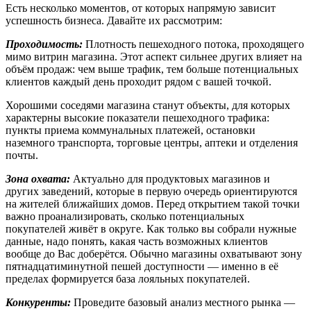
Есть несколько моментов, от которых напрямую зависит
успешность бизнеса. Давайте их рассмотрим:
Проходимость:
Плотность пешеходного потока, проходящего
мимо витрин магазина. Этот аспект сильнее других влияет на
объём продаж: чем выше трафик, тем больше потенциальных
клиентов каждый день проходит рядом с вашей точкой.
Хорошими соседями магазина станут объекты, для которых
характерны высокие показатели пешеходного трафика:
пункты приема коммунальных платежей, остановки
наземного транспорта, торговые центры, аптеки и отделения
почты.
Зона охвата:
Актуально для продуктовых магазинов и
других заведений, которые в первую очередь ориентируются
на жителей ближайших домов. Перед открытием такой точки
важно проанализировать, сколько потенциальных
покупателей живёт в округе. Как только вы собрали нужные
данные, надо понять, какая часть возможных клиентов
вообще до Вас доберётся. Обычно магазины охватывают зону
пятнадцатиминутной пешей доступности — именно в её
пределах формируется база лояльных покупателей.
Конкуренты:
Проведите базовый анализ местного рынка —