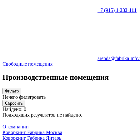
+7 (915)
1-333-111
arenda@fabrika-mfc.
Свободные помещения
Производственные помещения
Фильтр
Нечего фильтровать
Сбросить
Найдено:
0
Подходящих результатов не найдено.
О компании
Коворкинг Fабрика Москва
Коворкинг Fабрика Янтарь