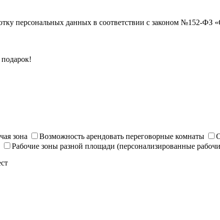
ботку персональных данных в соответствии с законом №152-ФЗ 
 подарок!
чая зона
Возможность арендовать переговорные комнаты
О
й
Рабочие зоны разной площади (персонализированные рабочие
ест