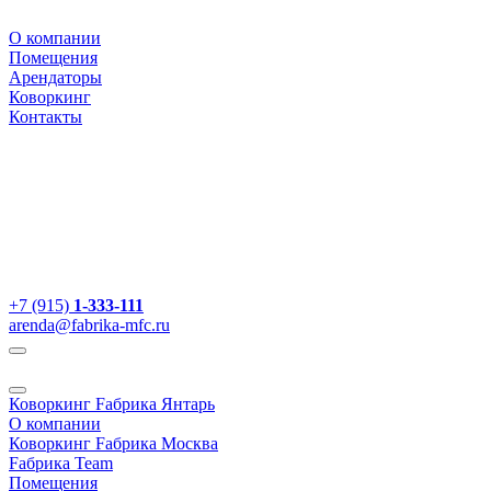
О компании
Помещения
Арендаторы
Коворкинг
Контакты
+7 (915)
1-333-111
arenda@fabrika-mfc.ru
Коворкинг Fабрика Янтарь
О компании
Коворкинг Fабрика Москва
Fабрика Team
Помещения