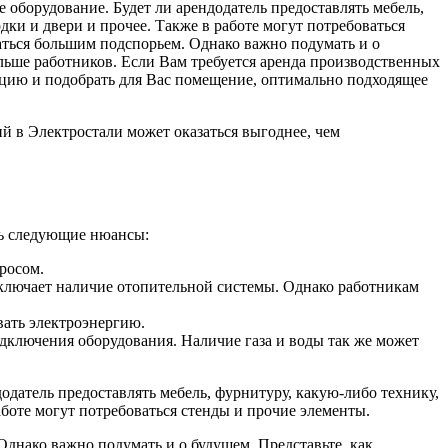
й в Электростали может оказаться выгоднее, чем
ть следующие нюансы:
росом.
включает наличие отопительной системы. Однако работникам
вать электроэнергию.
дключения оборудования. Наличие газа и воды так же может
одатель предоставлять мебель, фурнитуру, какую-либо технику,
боте могут потребоваться стенды и прочие элементы.
днако важно подумать и о будущем. Представьте, как