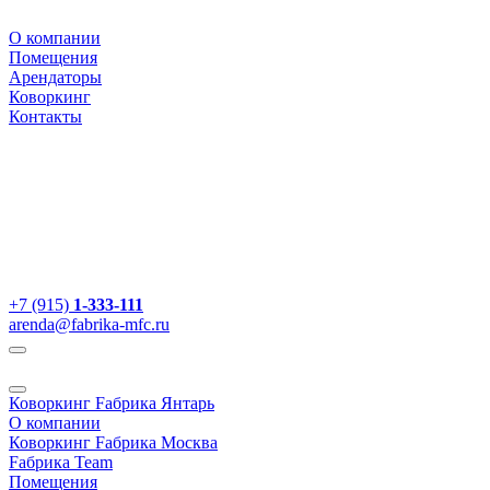
О компании
Помещения
Арендаторы
Коворкинг
Контакты
+7 (915)
1-333-111
arenda@fabrika-mfc.ru
Коворкинг Fабрика Янтарь
О компании
Коворкинг Fабрика Москва
Fабрика Team
Помещения