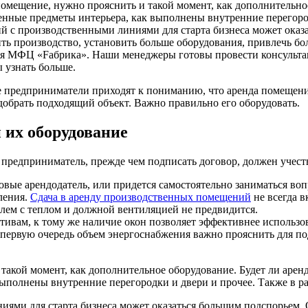
е предприниматели приходят к пониманию, что аренда помещени
добрать подходящий объект. Важно правильно его оборудовать.
 их оборудование
предприниматель, прежде чем подписать договор, должен учес
вые арендодатель, или придется самостоятельно заниматься воп
ления.
Сдача в аренду производственных помещений
не всегда 
блем с теплом и должной вентиляцией не предвидится.
тивам, к тому же наличие окон позволяет эффективнее использо
первую очередь объем энергоснабжения важно прояснить для по
акой момент, как дополнительное оборудование. Будет ли аренд
ыполнены внутренние перегородки и двери и прочее. Также в ра
ми для старта бизнеса может оказаться большим подспорьем. О