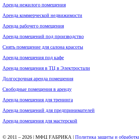
Аренда нежилого помещения
Аренда коммерческой недвижимости
Аренда рабочего помещения
Аренда помещений под производство
Снять помещение для салона красоты
Аренда помещения под кафе
Аренда помещения в ТЦ в Электростали
Долгосрочная аренда помещения
Свободные помещения в аренду
Аренда помещения для тренинга
Аренда помещений для предпринимателей
Аренда помещения для мастерской
© 2011 – 2026 | МФЦ FАБРИКА |
Политика защиты и обработк