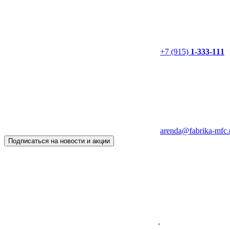
+7 (915)
1-333-111
arenda@fabrika-mfc.
Подписаться на новости и акции