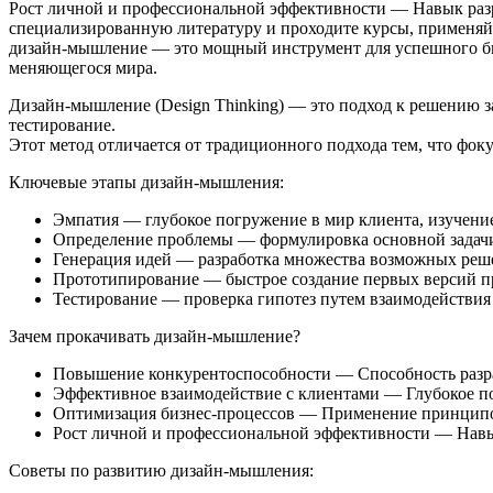
Дизайн-мышление (Design Thinking) — это подход к решению з
тестирование.
Этот метод отличается от традиционного подхода тем, что фок
Ключевые этапы дизайн-мышления:
Эмпатия — глубокое погружение в мир клиента, изучени
Определение проблемы — формулировка основной задачи
Генерация идей — разработка множества возможных реше
Прототипирование — быстрое создание первых версий пр
Тестирование — проверка гипотез путем взаимодействия 
Зачем прокачивать дизайн-мышление?
Повышение конкурентоспособности — Способность разра
Эффективное взаимодействие с клиентами — Глубокое по
Оптимизация бизнес-процессов — Применение принципо
Рост личной и профессиональной эффективности — Навы
Советы по развитию дизайн-мышления: