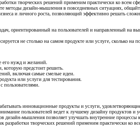
адач, ориентированный на пользователей и направленный на вы
усируется не столько на самом продукте или услуге, сколько на
е его нужд и желаний.
, которую предстоит решить.
ний, включая самые смелые идеи.
одукта или услуги для тестирования.
с пользователями.
батывать инновационные продукты и услуги, удовлетворяющие
нимание пользователей ведет к лучшему дизайну продуктов и ус
в дизайн-мышления позволяет улучшать внутренние процессы 
к разработки творческих решений применим практически ко вс