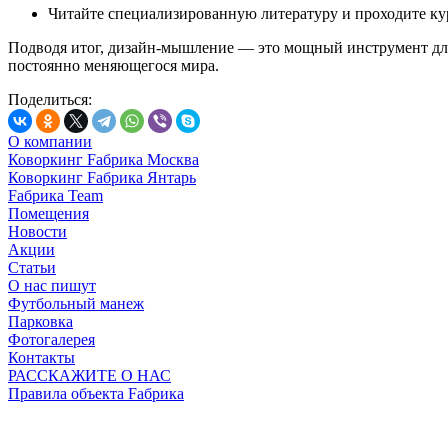
Читайте специализированную литературу и проходите ку
Подводя итог, дизайн-мышление — это мощный инструмент для
постоянно меняющегося мира.
Поделиться:
О компании
Коворкинг Fабрика Москва
Коворкинг Fабрика Янтарь
Fабрика Team
Помещения
Новости
Акции
Статьи
О нас пишут
Футбольный манеж
Парковка
Фотогалерея
Контакты
РАССКАЖИТЕ О НАС
Правила объекта Fабрика