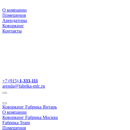
О компании
Помещения
Арендаторы
Коворкинг
Контакты
+7 (915)
1-333-111
arenda@fabrika-mfc.ru
Коворкинг Fабрика Янтарь
О компании
Коворкинг Fабрика Москва
Fабрика Team
Помещения