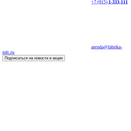
+7 (915)
1-333-111
arenda@fabrika-
mfc.ru
Подписаться на новости и акции