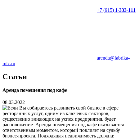
+7 (915)
1-333-111
arenda@fabrika-
mfc.ru
Статьи
Аренда помещения под кафе
08.03.2022