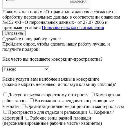
Нажимая на кнопку «Отправить», я даю свое согласие на
обработку персональных данных в соответствии с законом
№152-ФЗ «О персональных данных» от 27.07.2006 и
принимаю условия
Пользовательского соглашения
Отправить
Сделайте нашу работу лучше
Пройдите опрос, чтобы сделать нашу работу лучше, и
получите подарок!
Как часто вы посещаете коворкинг-пространства?
Какие услуги вам наиболее важны в коворкинге
(можно выбрать несколько, используя клавишу ctrl/cmd)?
Доступ к высокоскоростному интернету
Комфортная
рабочая зона
Возможность арендовать переговорные
комнаты
Организационные мероприятия и мастер-классы
Пространство для отдыха и релаксации
Кофейня /
кафетерий
Рабочие зоны разной площади
(персонализированные рабочие места / кабинеты)