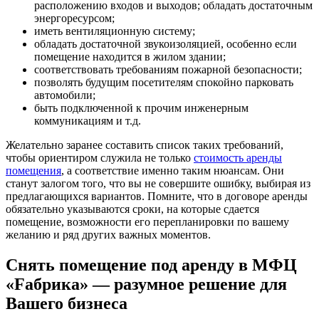
расположению входов и выходов; обладать достаточным
энергоресурсом;
иметь вентиляционную систему;
обладать достаточной звукоизоляцией, особенно если
помещение находится в жилом здании;
соответствовать требованиям пожарной безопасности;
позволять будущим посетителям спокойно парковать
автомобили;
быть подключенной к прочим инженерным
коммуникациям и т.д.
Желательно заранее составить список таких требований,
чтобы ориентиром служила не только
стоимость аренды
помещения
, а соответствие именно таким нюансам. Они
станут залогом того, что вы не совершите ошибку, выбирая из
предлагающихся вариантов. Помните, что в договоре аренды
обязательно указываются сроки, на которые сдается
помещение, возможности его перепланировки по вашему
желанию и ряд других важных моментов.
Снять помещение под аренду в МФЦ
«Fабрика» — разумное решение для
Вашего бизнеса