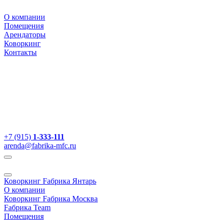
О компании
Помещения
Арендаторы
Коворкинг
Контакты
+7 (915)
1-333-111
arenda@fabrika-mfc.ru
Коворкинг Fабрика Янтарь
О компании
Коворкинг Fабрика Москва
Fабрика Team
Помещения