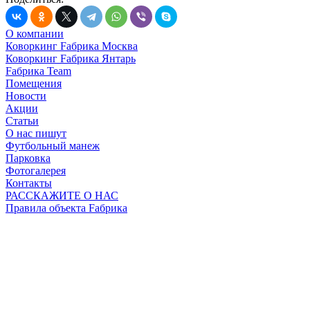
О компании
Коворкинг Fабрика Москва
Коворкинг Fабрика Янтарь
Fабрика Team
Помещения
Новости
Акции
Статьи
О нас пишут
Футбольный манеж
Парковка
Фотогалерея
Контакты
РАССКАЖИТЕ О НАС
Правила объекта Fабрика