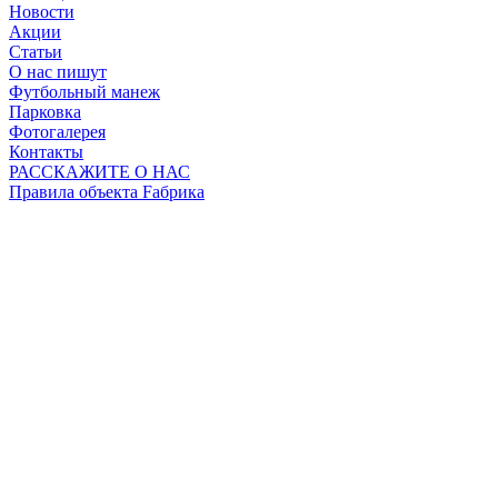
Новости
Акции
Статьи
О нас пишут
Футбольный манеж
Парковка
Фотогалерея
Контакты
РАССКАЖИТЕ О НАС
Правила объекта Fабрика