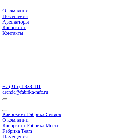
О компании
Помещения
Арендаторы
Коворкинг
Контакты
+7 (915)
1-333-111
arenda@fabrika-mfc.ru
Коворкинг Fабрика Янтарь
О компании
Коворкинг Fабрика Москва
Fабрика Team
Помещения