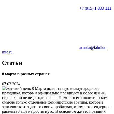
+7 (915)
1-333-111
arenda@fabrika-
mfc.ru
Статьи
8 марта в разных странах
07.03.2024