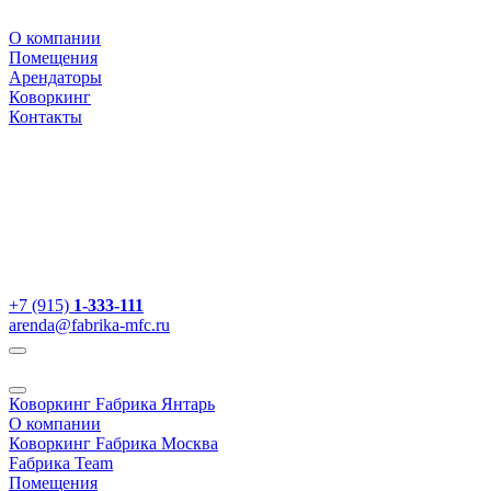
О компании
Помещения
Арендаторы
Коворкинг
Контакты
+7 (915)
1-333-111
arenda@fabrika-mfc.ru
Коворкинг Fабрика Янтарь
О компании
Коворкинг Fабрика Москва
Fабрика Team
Помещения