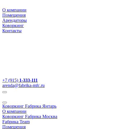
О компании
Помещения
Арендаторы
Коворкинг
Контакты
+7 (915)
1-333-111
arenda@fabrika-mfc.ru
Коворкинг Fабрика Янтарь
О компании
Коворкинг Fабрика Москва
Fабрика Team
Помещения