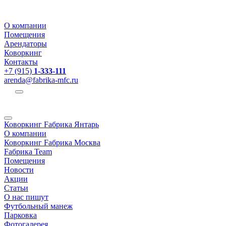
О компании
Помещения
Арендаторы
Коворкинг
Контакты
+7 (915)
1-333-111
arenda@fabrika-mfc.ru
Коворкинг Fабрика Янтарь
О компании
Коворкинг Fабрика Москва
Fабрика Team
Помещения
Новости
Акции
Статьи
О нас пишут
Футбольный манеж
Парковка
Фотогалерея