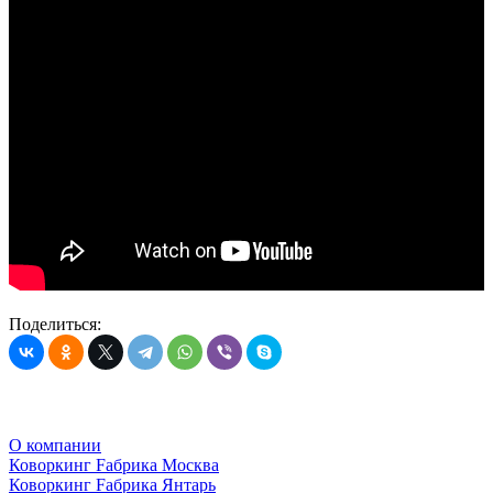
Поделиться:
О компании
Коворкинг Fабрика Москва
Коворкинг Fабрика Янтарь