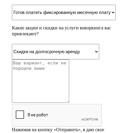
Какие акции и скидки на услуги коворкинга вас
привлекают?
Нажимая на кнопку «Отправить», я даю свое