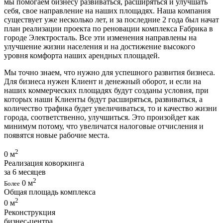
мы помогаем бизнесу развиваться, расширяться и улучшать
себя, свое направление на наших площадях. Наша компания
существует уже несколько лет, и за последние 2 года был начат
план реализации проекта по реновации комплекса Fабрика в
городе Электросталь. Все эти изменения направлены на
улучшение жизни населения и на достижение высокого
уровня комфорта наших арендных площадей.
Мы точно знаем, что нужно для успешного развития бизнеса.
Для бизнеса нужен Клиент и денежный оборот, и если на
наших коммерческих площадях будут созданы условия, при
которых наши Клиенты будут расширяться, развиваться, а
количество трафика будет увеличиваться, то и качество жизни
города, соответственно, улучшиться. Это произойдет как
минимум потому, что увеличатся налоговые отчисления и
появятся новые рабочие места.
2
0
м
Реализация коворкинга
за 6 месяцев
2
0
м
Более
Общая площадь комплекса
2
0
м
Реконструкция
бизнес-центра