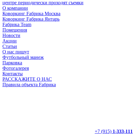
центре периодически проходят съемки
О компании
Коворкинг Fабрика Москва
Коворкинг Fабрика Янтарь
Fабрика Team
Помещения
Новости
Акции
Статьи
О нас пишут
Футбольный манеж
Парковка
Фотогалерея
Контакты
РАССКАЖИТЕ О НАС
Правила объекта Fабрика
+7 (915)
1-333-111