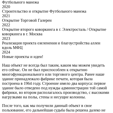
Футбольного манежа
2020
Строительство и открытие Футбольного манежа
2021
Открытие Торговой Галереи
2022
Открытие второго коворкинга в г. Электросталь / Открытие
коворкинга в г. Москва
2023
Реализация проекта озеленения и благоустройства аллеи
вдоль МФЦ
2024
Новые проекты и идеи!
Наш объект не всегда был таким, каким мы можем увидеть
его сейчас. Он не был приспособлен к открытию
многофункционального или торгового центра. Ранее наше
здание принадлежало фабрике печати, которая была
построена в 1964 году. Строение имело два корпуса: первое
здание было отведено под нужды администрации той самой
фабрики, во втором располагалось производство, с высокими
нагрузками на полы, стены и несущие колонны.
После того, как мы получили данный объект в свое
пользование, его дальнейшая судьба была решена далеко не