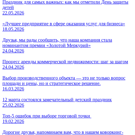
Праздник для самых важных: как мы отметили День защиты
детей
22.05.2026
«Лучшее предприятие в сфере оказания услуг для бизнеса»
18.05.2026
Друзья, мы рады сообщить, что наша компания стала
номинантом премии «Золотой Меркурий»
24.04.2026
Процесс аренды коммерческой недвижимости: шаг за шагом
24.04.2026
Выбор производственного объекта — это не только вопрос
площади и цены, но и стратегическое решение.
16.03.2026
12 марта состоялся замечательный детский праздник
25.02.2026
Топ-5 ошибок при выборе торговой точки
19.02.2026
Дорогие друзья, напоминаем вам, что в нашем коворкинг-