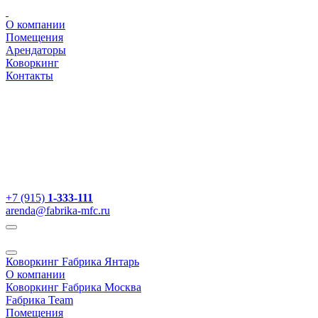
О компании
Помещения
Арендаторы
Коворкинг
Контакты
+7 (915)
1-333-111
arenda@fabrika-mfc.ru
Коворкинг Fабрика Янтарь
О компании
Коворкинг Fабрика Москва
Fабрика Team
Помещения