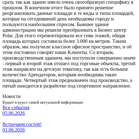
сразу, так как здание имело очень своеобразную специфику в
прошлом. В конечном итоге было принято решение
реорганизовать данные площади в те виды и типы площадей,
которые на сегодняшний день необходимы городу и
пользуются наибольшим спросом. Бывшее здание
администрации мы решили преобразовать в Бизнес центр
Polar. Для этого отремонтировали все семь этажей, общая
площадь которых составила более 3.000 кв.метров. Таким
образом, мы получили классное офисное пространство, и об
этом постоянно говорят наши Клиенты. Со вторым,
производственным зданием, мы поступили совершенно иначе
- первый и второй этаж отошел под торговые объекты, третий
этаж направлен на детскую тематику, так как есть большое
количество Арендаторов, которым необходимы такие
площади. Четвертый этаж предназначен под производство, а
пятый находится в разработке под спортивное направление.
Новости
Будьте в курсе самой актуальной информации
Все события
05.06.2026
Встречаем гостей!
01.06.2026