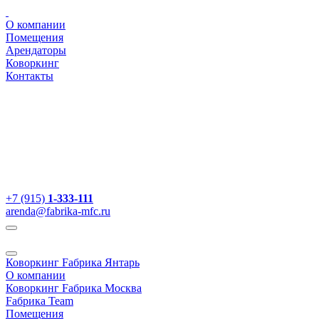
О компании
Помещения
Арендаторы
Коворкинг
Контакты
+7 (915)
1-333-111
arenda@fabrika-mfc.ru
Коворкинг Fабрика Янтарь
О компании
Коворкинг Fабрика Москва
Fабрика Team
Помещения