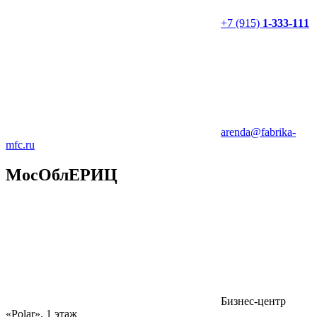
+7 (915)
1-333-111
arenda@fabrika-
mfc.ru
МосОблЕРИЦ
Бизнес-центр
«Polar», 1 этаж