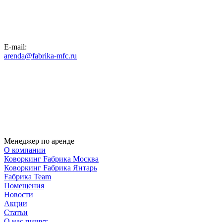
E-mail:
arenda@fabrika-mfc.ru
Менеджер по аренде
О компании
Коворкинг Fабрика Москва
Коворкинг Fабрика Янтарь
Fабрика Team
Помещения
Новости
Акции
Статьи
О нас пишут