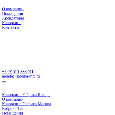
О компании
Помещения
Арендаторы
Коворкинг
Контакты
+7 (915)
1-333-111
arenda@fabrika-mfc.ru
Коворкинг Fабрика Янтарь
О компании
Коворкинг Fабрика Москва
Fабрика Team
Помещения