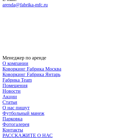
arenda@fabrika-mfc.ru
Менеджер по аренде
О компании
Коворкинг Fабрика Москва
Коворкинг Fабрика Янтарь
Fабрика Team
Помещения
Новости
Акции
Статьи
О нас пишут
Футбольный манеж
Парковка
Фотогалерея
Контакты
РАССКАЖИТЕ О НАС