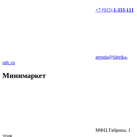
+7 (915)
1-333-111
arenda@fabrika-
mfc.ru
Минимаркет
МФЦ Fабрика, 1
этаж