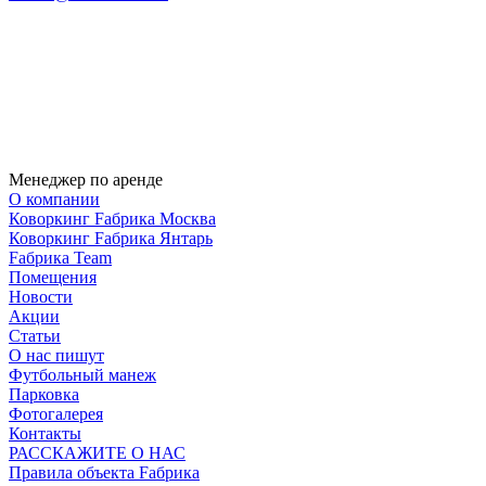
Менеджер по аренде
О компании
Коворкинг Fабрика Москва
Коворкинг Fабрика Янтарь
Fабрика Team
Помещения
Новости
Акции
Статьи
О нас пишут
Футбольный манеж
Парковка
Фотогалерея
Контакты
РАССКАЖИТЕ О НАС
Правила объекта Fабрика