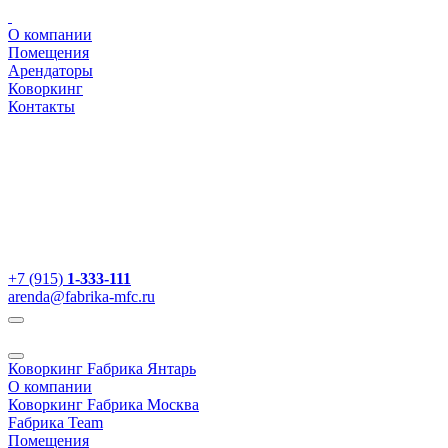
О компании
Помещения
Арендаторы
Коворкинг
Контакты
+7 (915)
1-333-111
arenda@fabrika-mfc.ru
Коворкинг Fабрика Янтарь
О компании
Коворкинг Fабрика Москва
Fабрика Team
Помещения